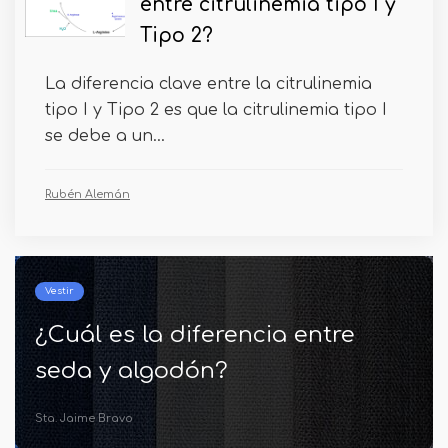
entre citrulinemia tipo I y
Tipo 2?
La diferencia clave entre la citrulinemia
tipo I y Tipo 2 es que la citrulinemia tipo I
se debe a un...
Rubén Alemán
Enfermedades
¿Cuál es la diferencia entre la
EPOC y el cáncer de pulmón?
Sta. Jaime Bravo