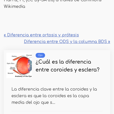
Harris, PI, (CC By-SA 3.0) a través de Commons
Wikimedia
« Diferencia entre ortosis y prótesis
Diferencia entre ODS y la columna BDS »
Ojo
¿Cuál es la diferencia
entre coroides y esclera?
La diferencia clave entre la coroides y la
esclera es que la coroides es la capa
media del ojo que s...