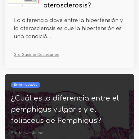
aterosclerosis?
La diferencia clave entre la hipertensión y
la aterosclerosis es que la hipertensión es
una condició...
Sra. Susana Castellanos
Enfermedades
¿Cuál es la diferencia entre el
pemphigus vulgaris y el
foliaceus de Pemphigus?
Sra. Miguel Jaime