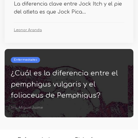
La diferencia clave entre Jock Itch y el pie
del atleta es que Jock Pica...
Leonor Aranda
Enfermedades
¿Cuál es la diferencia entre el
pemphigus vulgaris y el
foliaceus de Pemphigus?
Sra. Miguel Jaime