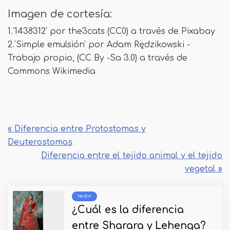
Imagen de cortesía:
1.'1438312' por the3cats (CC0) a través de Pixabay
2.'Simple emulsión' por Adam Rędzikowski -
Trabajo propio, (CC By -Sa 3.0) a través de
Commons Wikimedia
« Diferencia entre Protostomas y
Deuterostomas
Diferencia entre el tejido animal y el tejido
vegetal »
Vestir
¿Cuál es la diferencia
entre Sharara y Lehenga?