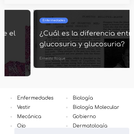
Enfermedades
¿Cuál es la diferencia entre
glucosuria y glucosuria?
Ernesto Roque
Enfermedades
Biología
Vestir
Biología Molecular
Mecánica
Gobierno
Ojo
Dermatología