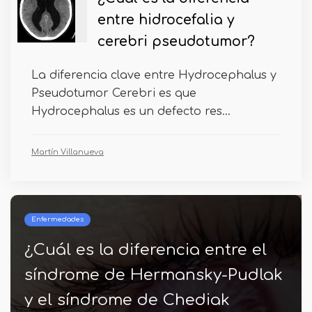
entre hidrocefalia y
cerebri pseudotumor?
La diferencia clave entre Hydrocephalus y
Pseudotumor Cerebri es que
Hydrocephalus es un defecto res...
Martín Villanueva
Neurología
Diferencia entre la enfermedad
de Parkinson y Huntington
Leonor Aranda