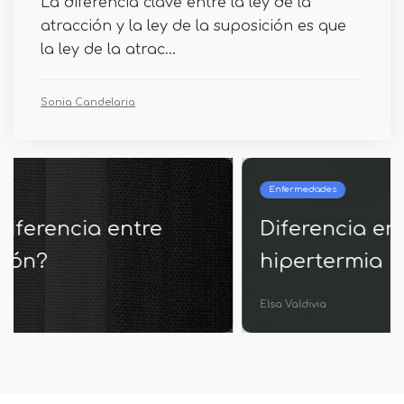
La diferencia clave entre la ley de la
atracción y la ley de la suposición es que
la ley de la atrac...
Sonia Candelaria
Enfermedades
Diferencia entre hipotermia e
hipertermia
Elsa Valdivia