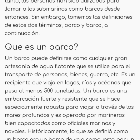
tanto, las personas han sido utilizadas para
llamar a los submarinos como barcos desde
entonces. Sin embargo, tomemos las definiciones
de estos dos términos, barco y barco, a
continuación.
Que es un barco?
Un barco puede definirse como cualquier gran
artesanía de agua flotante que se utilice para el
transporte de personas, bienes, guerra, etc. Es un
recipiente que viaja en lagos, ríos y océanos que
pesa al menos 500 toneladas. Un barco es una
embarcación fuerte y resistente que se hace
especialmente robusta para viajar a través de los
mares profundos y es operado por marineros
bien capacitados como oficiales marinos y
navales. Históricamente, lo que se definió como
un barco era un barco de vela compuesto por un