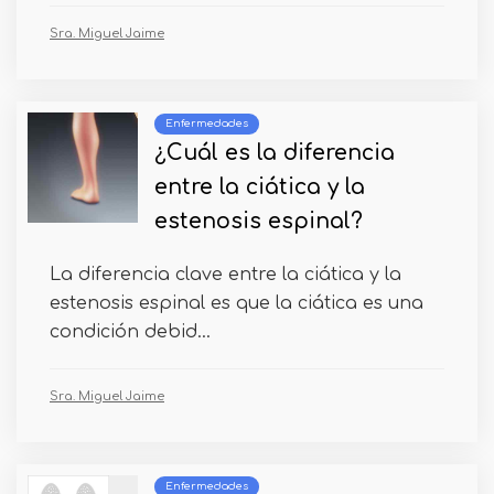
Sra. Miguel Jaime
Enfermedades
¿Cuál es la diferencia
entre la ciática y la
estenosis espinal?
La diferencia clave entre la ciática y la
estenosis espinal es que la ciática es una
condición debid...
Sra. Miguel Jaime
Enfermedades