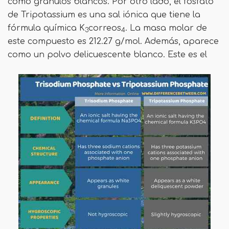
como gránulos blancos. Por otro lado, el fosfato
de Tripotassium es una sal iónica que tiene la
fórmula química K
correos
. La masa molar de
3
4
este compuesto es 212.27 g/mol. Además, aparece
como un polvo delicuescente blanco. Este es el