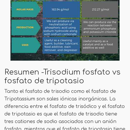
Resumen -Trisodium fosfato vs
fosfato de tripotasio
Tanto el fosfato de trisodio como el fosfato de
Tripotassium son sales iónicas inorgánicas. La
diferencia entre el fosfato de trisódico y el fosfato
de tripotasio es que el fosfato de trisodio tiene
tres cationes de sodio asociados con un anión
fosfato, mientras que el fosfato de tripotasio tiene