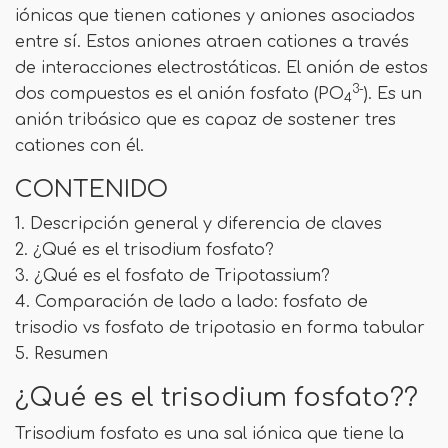
iónicas que tienen cationes y aniones asociados
entre sí. Estos aniones atraen cationes a través
de interacciones electrostáticas. El anión de estos
3-
dos compuestos es el anión fosfato (PO
). Es un
4
anión tribásico que es capaz de sostener tres
cationes con él.
CONTENIDO
1. Descripción general y diferencia de claves
2. ¿Qué es el trisodium fosfato?
3. ¿Qué es el fosfato de Tripotassium?
4. Comparación de lado a lado: fosfato de
trisodio vs fosfato de tripotasio en forma tabular
5. Resumen
¿Qué es el trisodium fosfato??
Trisodium fosfato es una sal iónica que tiene la