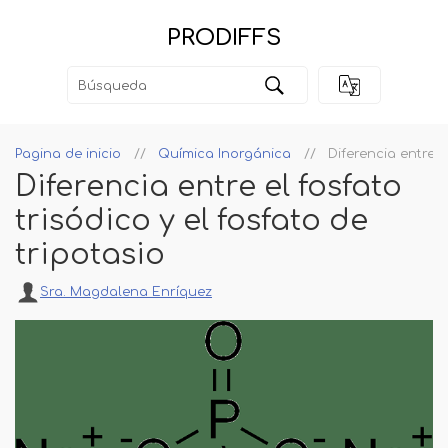
PRODIFFS
Pagina de inicio
Química Inorgánica
Diferencia entre e
Diferencia entre el fosfato
trisódico y el fosfato de
tripotasio
Sra. Magdalena Enríquez