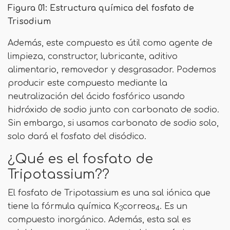
Figura 01: Estructura química del fosfato de
Trisodium
Además, este compuesto es útil como agente de
limpieza, constructor, lubricante, aditivo
alimentario, removedor y desgrasador. Podemos
producir este compuesto mediante la
neutralización del ácido fosfórico usando
hidróxido de sodio junto con carbonato de sodio.
Sin embargo, si usamos carbonato de sodio solo,
solo dará el fosfato del disódico.
¿Qué es el fosfato de
Tripotassium??
El fosfato de Tripotassium es una sal iónica que
tiene la fórmula química K
correos
. Es un
3
4
compuesto inorgánico. Además, esta sal es