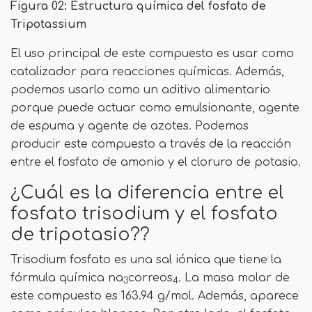
Figura 02: Estructura química del fosfato de
Tripotassium
El uso principal de este compuesto es usar como
catalizador para reacciones químicas. Además,
podemos usarlo como un aditivo alimentario
porque puede actuar como emulsionante, agente
de espuma y agente de azotes. Podemos
producir este compuesto a través de la reacción
entre el fosfato de amonio y el cloruro de potasio.
¿Cuál es la diferencia entre el
fosfato trisodium y el fosfato
de tripotasio??
Trisodium fosfato es una sal iónica que tiene la
fórmula química na
correos
. La masa molar de
3
4
este compuesto es 163.94 g/mol. Además, aparece