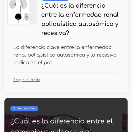
¿Cuál es la diferencia
entre la enfermedad renal
poliquística autosómica y
recesiva?
La diferencia clave entre la enfermedad
renal poliquística autosómica y la recesiva
radica en el pat...
Sergio Hurtado
Vestir
¿Cuál es la diferencia entre
seda y algodón?