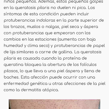
niños pequeños. Además, estos pequeños golpes
en la queratosis pilaris no duelen ni pica. Los
síntomas de esta condición pueden incluir
protuberancias indoloras en la parte superior de
los brazos, muslos o nalgas, piel seca y áspera
con protuberancias que empeoran con los
cambios en las estaciones (aumenta con baja
humedad y clima seco) y protuberancias de papel
de lija similares a carne de gallina. La queratosis
pilaris es causada cuando la proteína de
queratina bloquea la abertura de los folículos
pilosos, lo que lleva a una piel áspera y llena de
baches. Esta afección puede ocurrir con una
enfermedad genética u otras afecciones de la piel
como la dermatitis atópica.