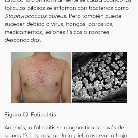
Esta condición normalmente se causa cuando los
folículos pilosos se inflaman con bacterias como
Staphylococcus aureus
. Pero también puede
suceder debido a virus, hongos, parásitos,
medicamentos, lesiones físicas o razones
desconocidas.
Figura 02: Foliculitis
Además, la foliculitis se diagnostica a través de
signos físicos, raspando la piel, observarla bajo