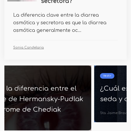
secretora?
La diferencia clave entre la diarrea
osmótica y secretora es que la diarrea
osmótica generalmente oc...
Sonia Candelaria
Vestir
¿Cuál es la diferencia entre
seda y algodón?
Sta. Jaime Bravo