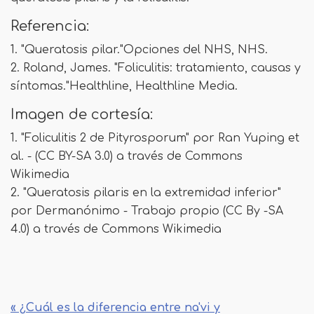
Referencia:
1. "Queratosis pilar."Opciones del NHS, NHS.
2. Roland, James. "Foliculitis: tratamiento, causas y
síntomas."Healthline, Healthline Media.
Imagen de cortesía:
1. "Foliculitis 2 de Pityrosporum" por Ran Yuping et
al. - (CC BY-SA 3.0) a través de Commons
Wikimedia
2. "Queratosis pilaris en la extremidad inferior"
por Dermanónimo - Trabajo propio (CC By -SA
4.0) a través de Commons Wikimedia
« ¿Cuál es la diferencia entre na'vi y