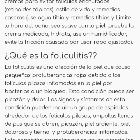
cremas para evitar folículos enchufados
(retinoides tópicos), estilo de vida y remedios
caseros (use agua tibia y remedios tibios y Limite
la hora del baño, sea suave con la piel, pruebe la
crema medicada, hidrata, use un humidificador,
evite la fricción causada por usar ropa ajustada).
¿Qué es la foliculitis??
La foliculitis es una afección de la piel que causa
pequeñas protuberancias rojas debido a los
folículos pilosos inflamados en la piel por
bacterias o un bloqueo. Esta condición puede ser
picazón y dolor. Los signos y síntomas de esta
condición pueden incluir un grupo de espinillas
alrededor de los folículos pilosos, ampollas llenas
de pus que se abren, picazón, piel ardiente, piel
dolorosa y tierna, y protuberancias inflamadas.