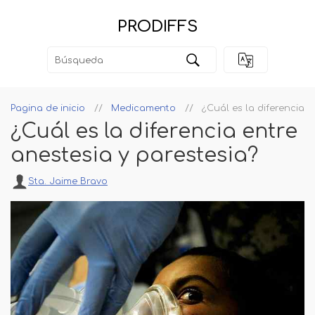
PRODIFFS
Pagina de inicio
Medicamento
¿Cuál es la diferencia e
¿Cuál es la diferencia entre
anestesia y parestesia?
Sta. Jaime Bravo