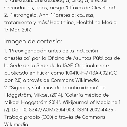
1. "Anestesia: anestesiología, cirugía, efectos
secundarios, tipos, riesgo."Clínica de Cleveland.
2. Pietrangelo, Ann. "Paretesia: causas,
tratamiento y más."Healthline, Healthline Media,
17 Mar. 2017.
Imagen de cortesía:
1. "Preoxigenación antes de la inducción
anestésica" por la Oficina de Asuntos Públicos de
la Sede de la Sede de la ISAF-Originalmente
publicado en Flickr como 100410-F-7713A-002 (CC
por 2.0) a través de Commons Wikimedia
2. "Signos y síntomas del hipotiroidismo" de
Häggström, Mikael (2014). "Galería médica de
Mikael Häggström 2014". Wikijournal of Medicine 1
(2). Doi: 10.15347/WJM/2014.008. ISSN 2002-4436 -
Trabajo propio (CC0) a través de Commons
Wikimedia