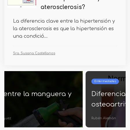
aterosclerosis?
La diferencia clave entre la hipertensión y
la aterosclerosis es que la hipertensión es
una condició...
Sra. Susana Castellanos
Enfermedades
Diferencia entre artritis y
osteoartritis
Rubén Alemán