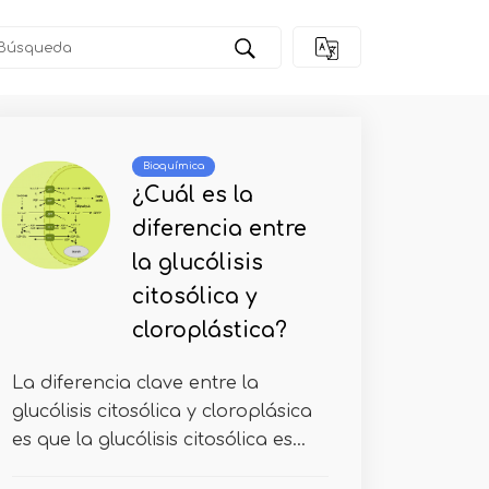
Bioquímica
¿Cuál es la
diferencia entre
la glucólisis
citosólica y
cloroplástica?
La diferencia clave entre la
glucólisis citosólica y cloroplásica
es que la glucólisis citosólica es...