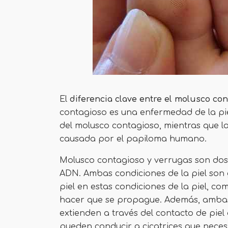
El
diferencia clave
entre el molusco con
contagioso es una enfermedad de la pi
del molusco contagioso, mientras que l
causada por el papiloma humano.
Molusco contagioso y verrugas son dos 
ADN. Ambas condiciones de la piel son
piel en estas condiciones de la piel, co
hacer que se propague. Además, ambas
extienden a través del contacto de piel 
pueden conducir a cicatrices que neces