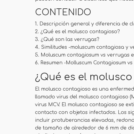
CONTENIDO
1. Descripción general y diferencia de c
2. ¿Qué es el molusco contagioso?
3. ¿Qué son las verrugas?
4. Similitudes -moluscum contagiosa y 
5. Moluscum contagiosum vs verrugas e
6. Resumen -Molluscum Contagiosum vs
¿Qué es el molusco
El molusco contagioso es una enfermed
llamado virus del molusco contagioso (
virus MCV. El molusco contagioso se exti
contacto con objetos infectados. Los s
incluir protuberancias elevadas, redon
de tamaño de alrededor de 6 mm de di