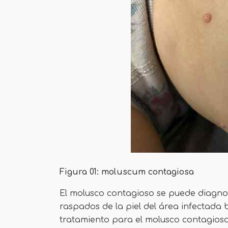
Figura 01: moluscum contagiosa
El molusco contagioso se puede diagnost
raspados de la piel del área infectada
tratamiento para el molusco contagioso