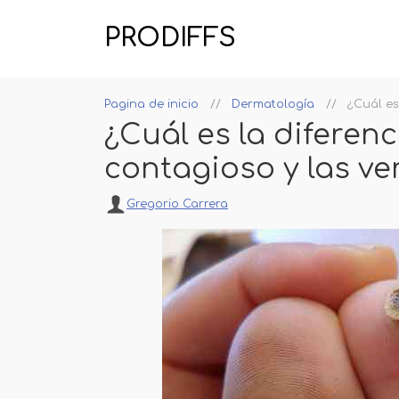
PRODIFFS
Pagina de inicio
Dermatología
¿Cuál es
¿Cuál es la diferen
contagioso y las v
Gregorio Carrera