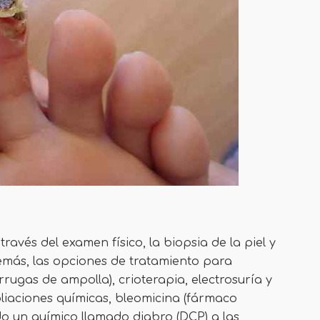
avés del examen físico, la biopsia de la piel y
demás, las opciones de tratamiento para
rrugas de ampolla), crioterapia, electrosuría y
foliaciones químicas, bleomicina (fármaco
o un químico llamado diabro (DCP) a las