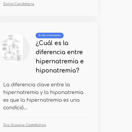
Sonia Candelaria
Enfermedades
¿Cuál es la
diferencia entre
hipernatremia e
hiponatremia?
La diferencia clave entre la
hipernatremia y la hiponatremia
es que la hipernatremia es una
condició...
Sra. Susana Castellanos