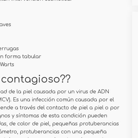
laves
verrugas
n forma tabular
 Warts
 contagioso??
ad de la piel causada por un virus de ADN
MCV). Es una infección común causada por el
ende a través del contacto de piel a piel o por
ignos y síntomas de esta condición pueden
das, de color de piel, pequeñas protuberancias
ámetro, protuberancias con una pequeña