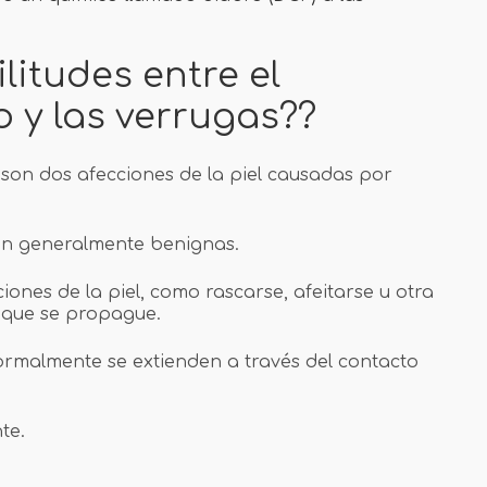
litudes entre el
 y las verrugas??
son dos afecciones de la piel causadas por
on generalmente benignas.
ciones de la piel, como rascarse, afeitarse u otra
r que se propague.
ormalmente se extienden a través del contacto
te.