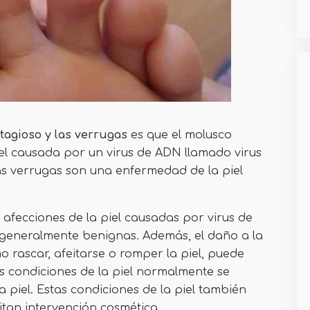
tagioso y las verrugas
es que el molusco
el causada por un virus de ADN llamado virus
as verrugas son una enfermedad de la piel
afecciones de la piel causadas por virus de
 generalmente benignas. Además, el daño a la
mo rascar, afeitarse o romper la piel, puede
 condiciones de la piel normalmente se
a piel. Estas condiciones de la piel también
itan intervención cosmética.