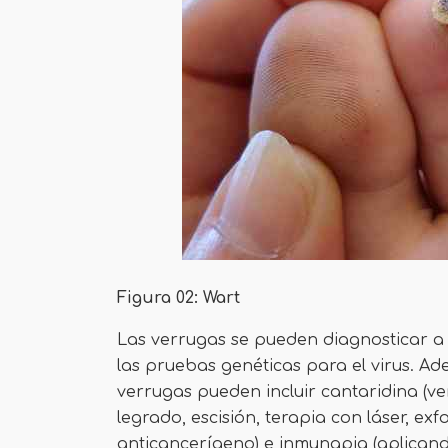
Figura 02: Wart
Las verrugas se pueden diagnosticar a tr
las pruebas genéticas para el virus. A
verrugas pueden incluir cantaridina (ve
legrado, escisión, terapia con láser, ex
anticancerígeno) e inmunapia (aplicand