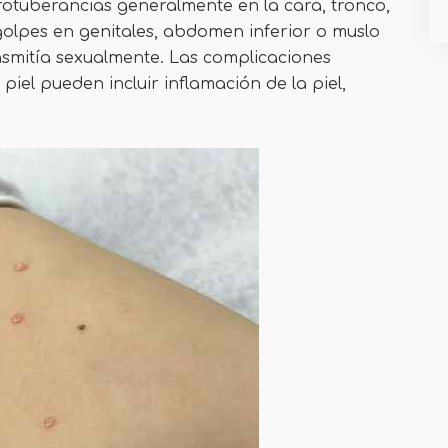
rotuberancias generalmente en la cara, tronco,
golpes en genitales, abdomen inferior o muslo
ansmitía sexualmente. Las complicaciones
iel pueden incluir inflamación de la piel,