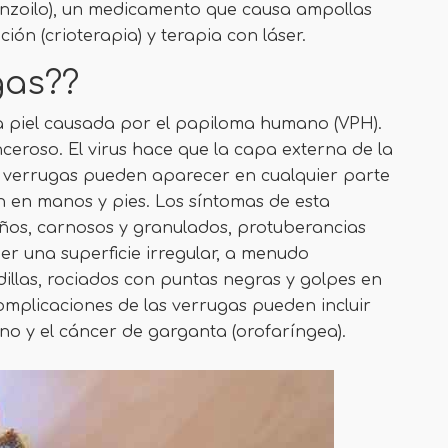
benzoilo), un medicamento que causa ampollas
ión (crioterapia) y terapia con láser.
gas??
 piel causada por el papiloma humano (VPH).
ceroso. El virus hace que la capa externa de la
as verrugas pueden aparecer en cualquier parte
en manos y pies. Los síntomas de esta
ños, carnosos y granulados, protuberancias
ner una superficie irregular, a menudo
dillas, rociados con puntas negras y golpes en
mplicaciones de las verrugas pueden incluir
no y el cáncer de garganta (orofaríngea).