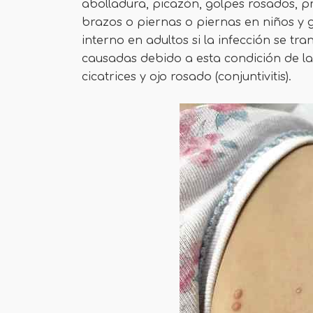
abolladura, picazón, golpes rosados, p
brazos o piernas o piernas en niños y 
interno en adultos si la infección se tr
causadas debido a esta condición de la p
cicatrices y ojo rosado (conjuntivitis).