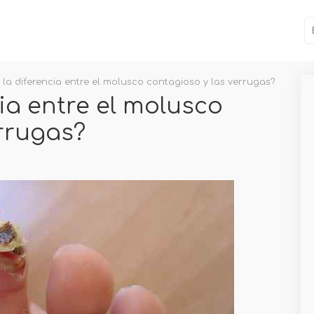
 la diferencia entre el molusco contagioso y las verrugas?
cia entre el molusco
errugas?