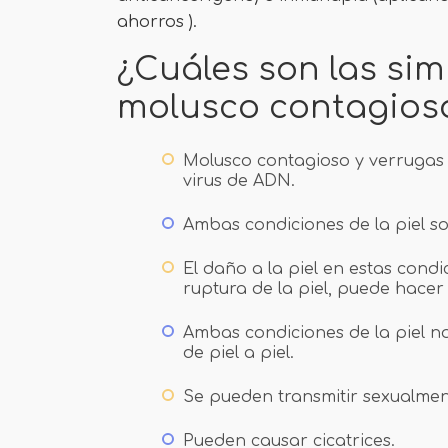
ahorros ).
¿Cuáles son las simi
molusco contagioso
Molusco contagioso y verrugas 
virus de ADN.
Ambas condiciones de la piel s
El daño a la piel en estas condi
ruptura de la piel, puede hace
Ambas condiciones de la piel n
de piel a piel.
Se pueden transmitir sexualmen
Pueden causar cicatrices.