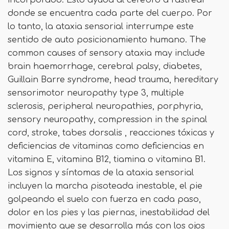
donde se encuentra cada parte del cuerpo. Por
lo tanto, la ataxia sensorial interrumpe este
sentido de auto posicionamiento humano. The
common causes of sensory ataxia may include
brain haemorrhage, cerebral palsy, diabetes,
Guillain Barre syndrome, head trauma, hereditary
sensorimotor neuropathy type 3, multiple
sclerosis, peripheral neuropathies, porphyria,
sensory neuropathy, compression in the spinal
cord, stroke, tabes dorsalis , reacciones tóxicas y
deficiencias de vitaminas como deficiencias en
vitamina E, vitamina B12, tiamina o vitamina B1.
Los signos y síntomas de la ataxia sensorial
incluyen la marcha pisoteada inestable, el pie
golpeando el suelo con fuerza en cada paso,
dolor en los pies y las piernas, inestabilidad del
movimiento que se desarrolla más con los ojos