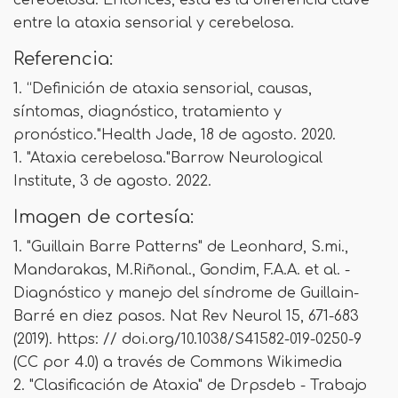
entre la ataxia sensorial y cerebelosa.
Referencia:
1. “Definición de ataxia sensorial, causas,
síntomas, diagnóstico, tratamiento y
pronóstico."Health Jade, 18 de agosto. 2020.
1. "Ataxia cerebelosa."Barrow Neurological
Institute, 3 de agosto. 2022.
Imagen de cortesía:
1. "Guillain Barre Patterns" de Leonhard, S.mi.,
Mandarakas, M.Riñonal., Gondim, F.A.A. et al. -
Diagnóstico y manejo del síndrome de Guillain-
Barré en diez pasos. Nat Rev Neurol 15, 671-683
(2019). https: // doi.org/10.1038/S41582-019-0250-9
(CC por 4.0) a través de Commons Wikimedia
2. "Clasificación de Ataxia" de Drpsdeb - Trabajo