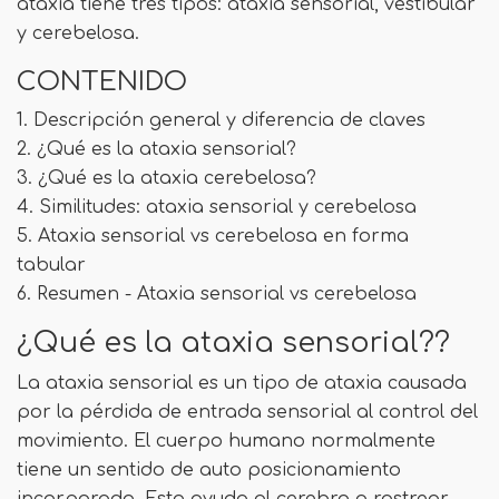
ataxia tiene tres tipos: ataxia sensorial, vestibular
y cerebelosa.
CONTENIDO
1. Descripción general y diferencia de claves
2. ¿Qué es la ataxia sensorial?
3. ¿Qué es la ataxia cerebelosa?
4. Similitudes: ataxia sensorial y cerebelosa
5. Ataxia sensorial vs cerebelosa en forma
tabular
6. Resumen - Ataxia sensorial vs cerebelosa
¿Qué es la ataxia sensorial??
La ataxia sensorial es un tipo de ataxia causada
por la pérdida de entrada sensorial al control del
movimiento. El cuerpo humano normalmente
tiene un sentido de auto posicionamiento
incorporado. Esto ayuda al cerebro a rastrear