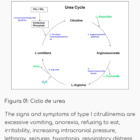
Figura 01: Ciclo de urea
The signs and symptoms of type I citrullinemia are
excessive vomiting, anorexia, refusing to eat,
irritability, increasing intracranial pressure,
lethargy, seizures, hypotonia, respiratory distress