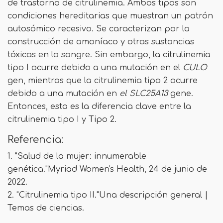
de trastorno de citrulinemia. Ambos tipos son
condiciones hereditarias que muestran un patrón
autosómico recesivo. Se caracterizan por la
construcción de amoníaco y otras sustancias
tóxicas en la sangre. Sin embargo, la citrulinemia
tipo I ocurre debido a una mutación en el
CULO
gen, mientras que la citrulinemia tipo 2 ocurre
debido a una mutación en
el SLC25A13
gene.
Entonces, esta es la diferencia clave entre la
citrulinemia tipo I y Tipo 2.
Referencia:
1. "Salud de la mujer: innumerable
genética."Myriad Women's Health, 24 de junio de
2022.
2. "Citrulinemia tipo II."Una descripción general |
Temas de ciencias.