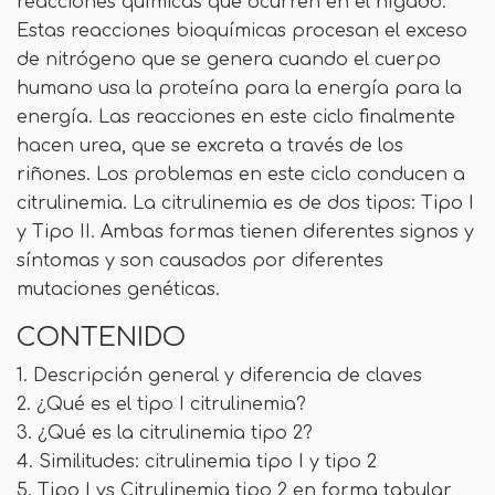
reacciones químicas que ocurren en el hígado.
Estas reacciones bioquímicas procesan el exceso
de nitrógeno que se genera cuando el cuerpo
humano usa la proteína para la energía para la
energía. Las reacciones en este ciclo finalmente
hacen urea, que se excreta a través de los
riñones. Los problemas en este ciclo conducen a
citrulinemia. La citrulinemia es de dos tipos: Tipo I
y Tipo II. Ambas formas tienen diferentes signos y
síntomas y son causados ​​por diferentes
mutaciones genéticas.
CONTENIDO
1. Descripción general y diferencia de claves
2. ¿Qué es el tipo I citrulinemia?
3. ¿Qué es la citrulinemia tipo 2?
4. Similitudes: citrulinemia tipo I y tipo 2
5. Tipo I vs Citrulinemia tipo 2 en forma tabular