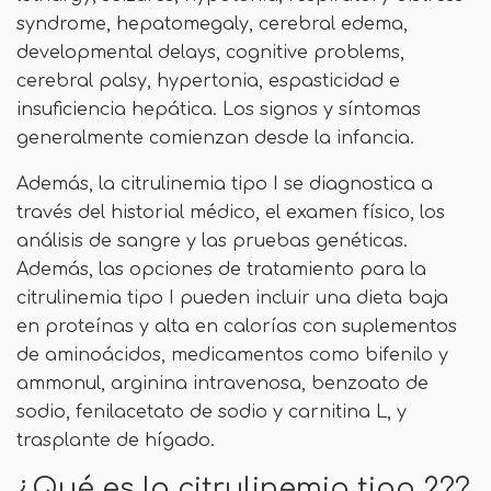
syndrome, hepatomegaly, cerebral edema,
developmental delays, cognitive problems,
cerebral palsy, hypertonia, espasticidad e
insuficiencia hepática. Los signos y síntomas
generalmente comienzan desde la infancia.
Además, la citrulinemia tipo I se diagnostica a
través del historial médico, el examen físico, los
análisis de sangre y las pruebas genéticas.
Además, las opciones de tratamiento para la
citrulinemia tipo I pueden incluir una dieta baja
en proteínas y alta en calorías con suplementos
de aminoácidos, medicamentos como bifenilo y
ammonul, arginina intravenosa, benzoato de
sodio, fenilacetato de sodio y carnitina L, y
trasplante de hígado.
¿Qué es la citrulinemia tipo 2??